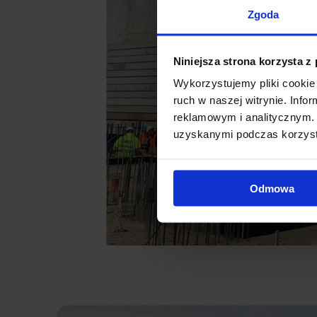
Zgoda
Niniejsza strona korzysta z
Wykorzystujemy pliki cookie 
ruch w naszej witrynie. Inf
reklamowym i analitycznym. 
uzyskanymi podczas korzysta
Odmowa