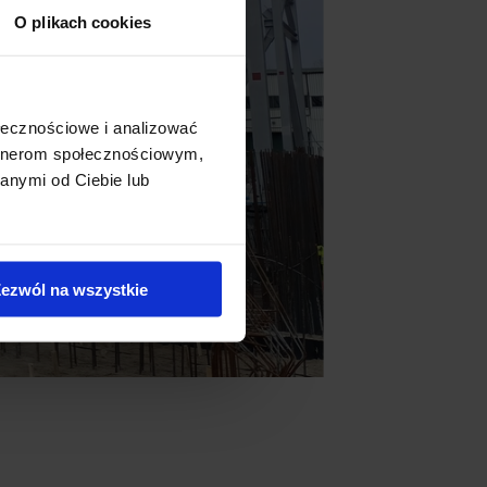
O plikach cookies
ołecznościowe i analizować
artnerom społecznościowym,
anymi od Ciebie lub
ezwól na wszystkie