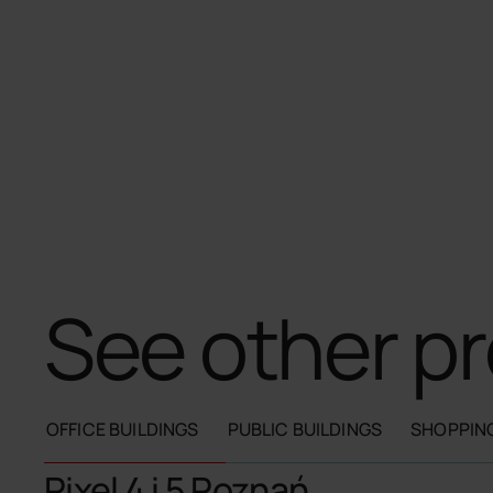
See
other pr
OFFICE BUILDINGS
PUBLIC BUILDINGS
SHOPPIN
Pixel 4 i 5 Poznań