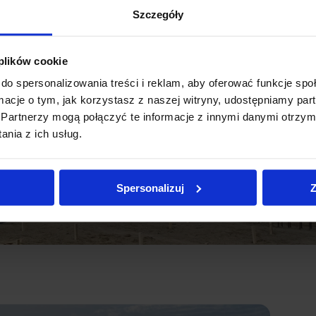
Szczegóły
 plików cookie
do spersonalizowania treści i reklam, aby oferować funkcje sp
ormacje o tym, jak korzystasz z naszej witryny, udostępniamy p
Partnerzy mogą połączyć te informacje z innymi danymi otrzym
nia z ich usług.
Spersonalizuj
Z