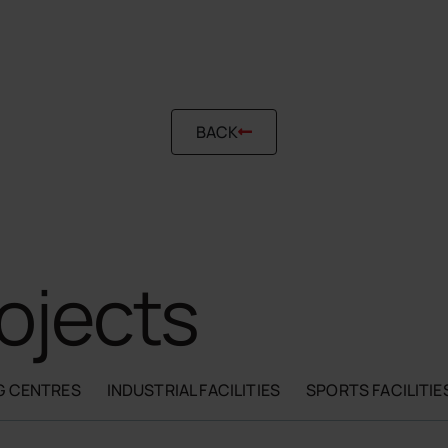
BACK
ojects
G CENTRES
INDUSTRIAL FACILITIES
SPORTS FACILITIE