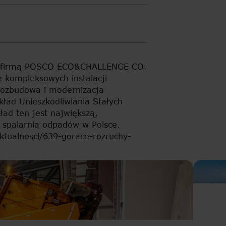
 z firmą POSCO ECO&CHALLENGE CO.
 kompleksowych instalacji
Rozbudowa i modernizacja
ład Unieszkodliwiania Stałych
d ten jest największą,
ą spalarnią odpadów w Polsce.
ktualnosci/639-gorace-rozruchy-