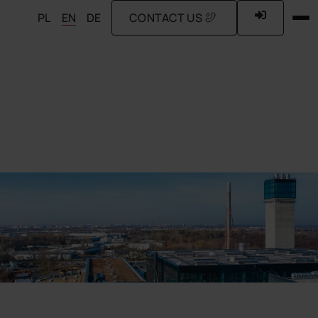
PL
EN
DE
CONTACT US
e