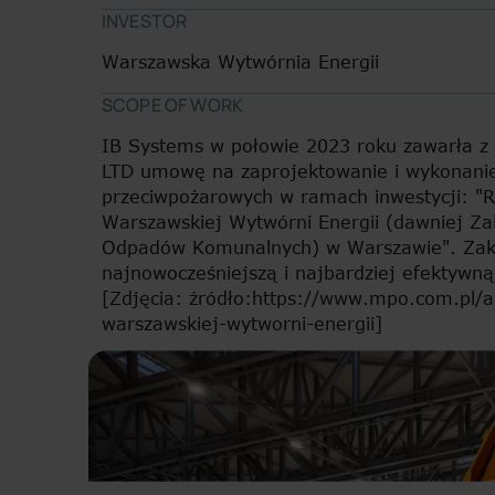
INVESTOR
Warszawska Wytwórnia Energii
SCOPE OF WORK
IB Systems w połowie 2023 roku zawarła
LTD umowę na zaprojektowanie i wykonanie
przeciwpożarowych w ramach inwestycji: "
Warszawskiej Wytwórni Energii (dawniej Zak
Odpadów Komunalnych) w Warszawie". Zakła
najnowocześniejszą i najbardziej efektywn
[Zdjęcia: źródło:https://www.mpo.com.pl/a
warszawskiej-wytworni-energii]