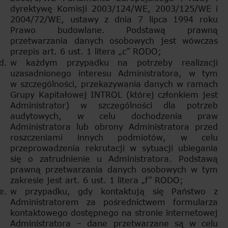
dyrektywę Komisji 2003/124/WE, 2003/125/WE i
2004/72/WE, ustawy z dnia 7 lipca 1994 roku
Prawo budowlane. Podstawą prawną
przetwarzania danych osobowych jest wówczas
przepis art. 6 ust. 1 litera „c” RODO;
w każdym przypadku na potrzeby realizacji
uzasadnionego interesu Administratora, w tym
w szczególności, przekazywania danych w ramach
Grupy Kapitałowej INTROL (której członkiem jest
Administrator) w szczególności dla potrzeb
audytowych, w celu dochodzenia praw
Administratora lub obrony Administratora przed
roszczeniami innych podmiotów, w celu
przeprowadzenia rekrutacji w sytuacji ubiegania
się o zatrudnienie u Administratora. Podstawą
prawną przetwarzania danych osobowych w tym
zakresie jest art. 6 ust. 1 litera „f” RODO;
w przypadku, gdy kontaktują się Państwo z
Administratorem za pośrednictwem formularza
kontaktowego dostępnego na stronie internetowej
Administratora – dane przetwarzane są w celu