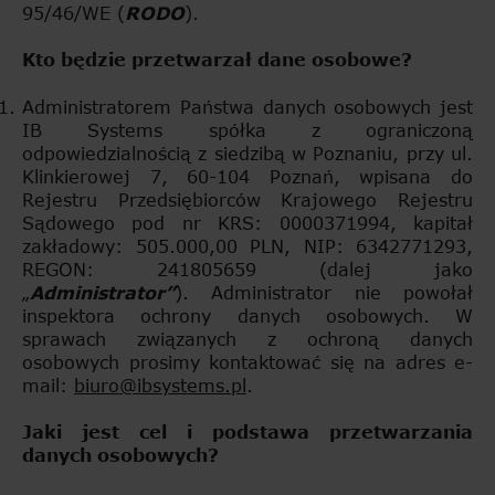
95/46/WE (
RODO
).
Kto będzie przetwarzał dane osobowe?
Administratorem Państwa danych osobowych jest
IB Systems spółka z ograniczoną
odpowiedzialnością z siedzibą w Poznaniu, przy ul.
Klinkierowej 7, 60-104 Poznań, wpisana do
Rejestru Przedsiębiorców Krajowego Rejestru
Sądowego pod nr KRS: 0000371994, kapitał
zakładowy: 505.000,00 PLN, NIP: 6342771293,
REGON: 241805659 (dalej jako
„
Administrator”
). Administrator nie powołał
inspektora ochrony danych osobowych. W
sprawach związanych z ochroną danych
osobowych prosimy kontaktować się na adres e-
mail:
biuro@ibsystems.pl
.
Jaki jest cel i podstawa przetwarzania
danych osobowych?