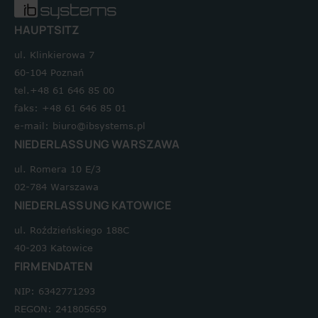
HAUPTSITZ
ul. Klinkierowa 7
60-104 Poznań
tel.+48 61 646 85 00
faks: +48 61 646 85 01
e-mail: biuro@ibsystems.pl
NIEDERLASSUNG WARSZAWA
ul. Romera 10 E/3
02-784 Warszawa
NIEDERLASSUNG KATOWICE
ul. Roździeńskiego 188C
40-203 Katowice
FIRMENDATEN
NIP: 6342771293
REGON: 241805659