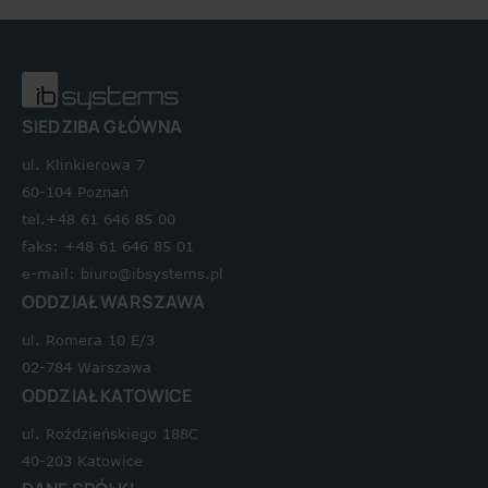
SIEDZIBA GŁÓWNA
ul. Klinkierowa 7
60-104 Poznań
tel.+48 61 646 85 00
faks: +48 61 646 85 01
e-mail: biuro@ibsystems.pl
ODDZIAŁ WARSZAWA
ul. Romera 10 E/3
02-784 Warszawa
ODDZIAŁ KATOWICE
ul. Roździeńskiego 188C
40-203 Katowice